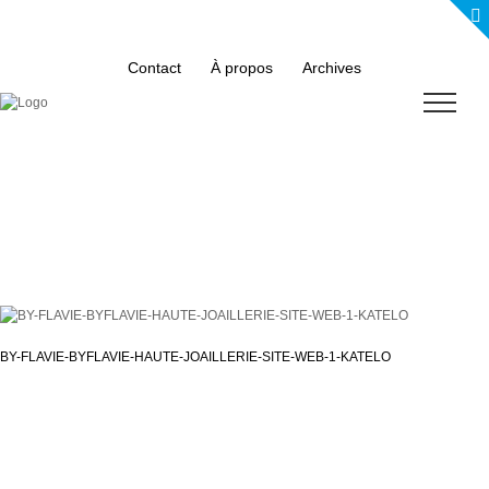
Skip
to
content
Contact
À propos
Archives
BY-FLAVIE-BYFLAVIE-HAUTE-JOAILLERIE-SITE-WEB-1-KATELO