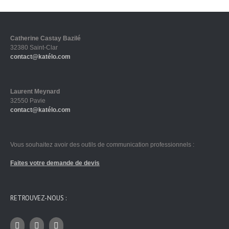
Catherine Castay Bazilé
32380 Saint-Clar
contact@katélo.com
Laurent Meynard
32550 Pavie
contact@katélo.com
Vous souhaitez avoir des outils de communication professionnels :
Faites votre demande de devis
RETROUVEZ-NOUS :