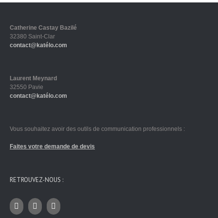
Catherine Castay Bazilé
32380 Saint-Clar
contact@katélo.com
Laurent Meynard
32550 Pavie
contact@katélo.com
Vous souhaitez avoir des outils de communication professionnels :
Faites votre demande de devis
RETROUVEZ-NOUS :