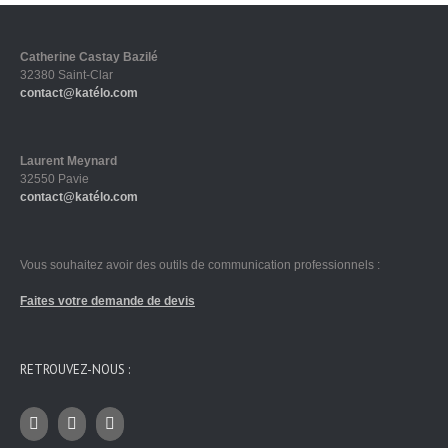
Catherine Castay Bazilé
32380 Saint-Clar
contact@katélo.com
Laurent Meynard
32550 Pavie
contact@katélo.com
Vous souhaitez avoir des outils de communication professionnels :
Faites votre demande de devis
RETROUVEZ-NOUS :