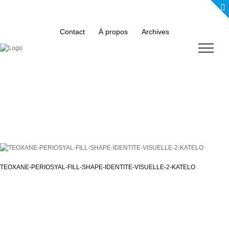
Skip
to
content
Contact
À propos
Archives
TEOXANE-PERIOSYAL-FILL-SHAPE-IDENTITE-VISUELLE-2-KATELO