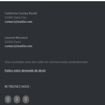
Catherine Castay Bazilé
32380 Saint-Clar
contact@katélo.com
Laurent Meynard
32550 Pavie
contact@katélo.com
Vous souhaitez avoir des outils de communication professionnels :
Faites votre demande de devis
RETROUVEZ-NOUS :