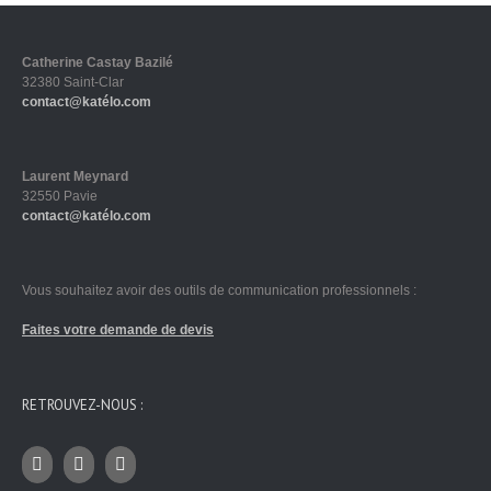
Catherine Castay Bazilé
32380 Saint-Clar
contact@katélo.com
Laurent Meynard
32550 Pavie
contact@katélo.com
Vous souhaitez avoir des outils de communication professionnels :
Faites votre demande de devis
RETROUVEZ-NOUS :