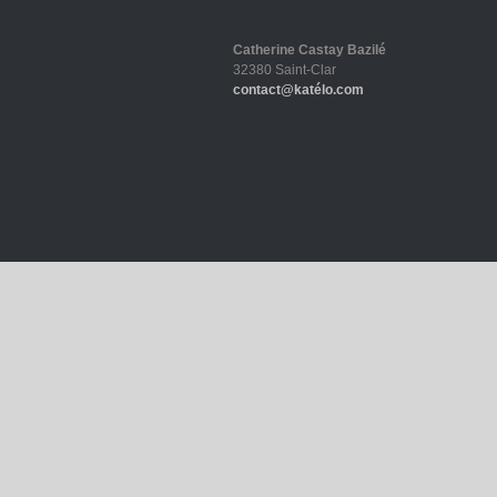
Catherine Castay Bazilé
32380 Saint-Clar
contact@katélo.com