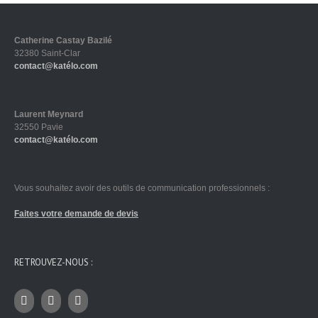
Catherine Castay Bazilé
32380 Saint-Clar
contact@katélo.com
Laurent Meynard
32550 Pavie
contact@katélo.com
Vous souhaitez avoir des outils de communication professionnels :
Faites votre demande de devis
RETROUVEZ-NOUS :