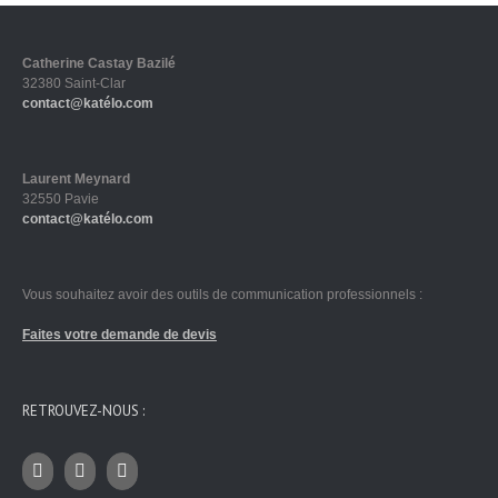
Catherine Castay Bazilé
32380 Saint-Clar
contact@katélo.com
Laurent Meynard
32550 Pavie
contact@katélo.com
Vous souhaitez avoir des outils de communication professionnels :
Faites votre demande de devis
RETROUVEZ-NOUS :