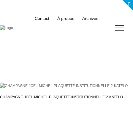
Skip
to
content
Contact
À propos
Archives
CHAMPAGNE-JOEL-MICHEL-PLAQUETTE-INSTITUTIONNELLE-2-KATELO