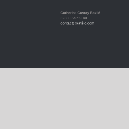
Catherine Castay Bazilé
32380 Saint-Clar
contact@katélo.com