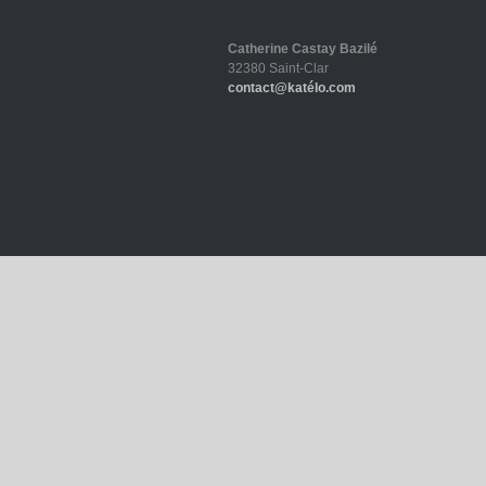
Catherine Castay Bazilé
32380 Saint-Clar
contact@katélo.com