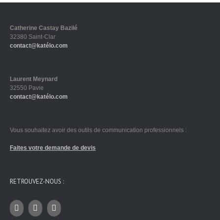
Catherine Castay Bazilé
32380 Saint-Clar
contact@katélo.com
Laurent Meynard
32550 Pavie
contact@katélo.com
Vous souhaitez avoir des outils de communication professionnels :
Faites votre demande de devis
RETROUVEZ-NOUS :