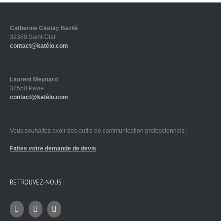
Catherine Castay Bazilé
32380 Saint-Clar
contact@katélo.com
Laurent Meynard
32550 Pavie
contact@katélo.com
Vous souhaitez avoir des outils de communication professionnels :
Faites votre demande de devis
RETROUVEZ-NOUS :