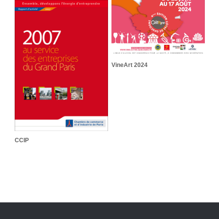
VineArt 2024
CCIP
CCIP