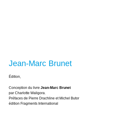
Jean-Marc Brunet
É
dition,
Conception du livre
Jean-Marc Brunet
par Charlotte Waligora.
Préfaces de Pierre Drachline et Michel Butor
édition Fragments International