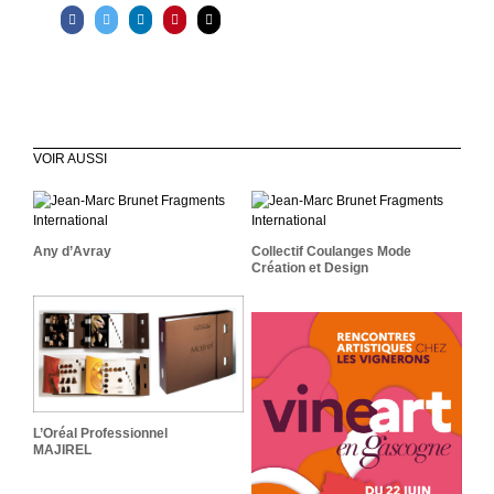
VOIR AUSSI
Collectif Coulanges Mode
Any D’Avray
Création Et Design
Any d’Avray
Collectif Coulanges Mode
Création et Design
L’Oréal Professionnel
MAJIREL
L’Oréal Professionnel
MAJIREL
VineArt 2024