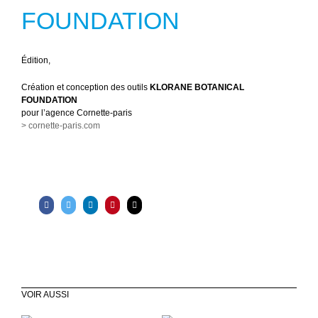
FOUNDATION
É
dition,
Création et conception des outils
KLORANE BOTANICAL
FOUNDATION
pour l’agence Cornette-paris
> cornette-paris.com
VOIR AUSSI
ALEXANDRA
CARDINALE OPÉRA