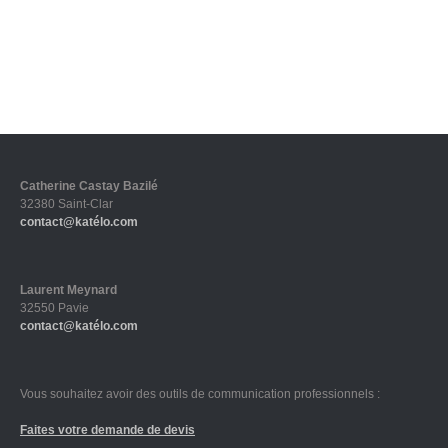
Catherine Castay Bazilé
32380 Saint-Clar
contact@katélo.com
Laurent Meynard
32550 Pavie
contact@katélo.com
Vous souhaitez avoir des outils de communication professionnels :
Faites votre demande de devis