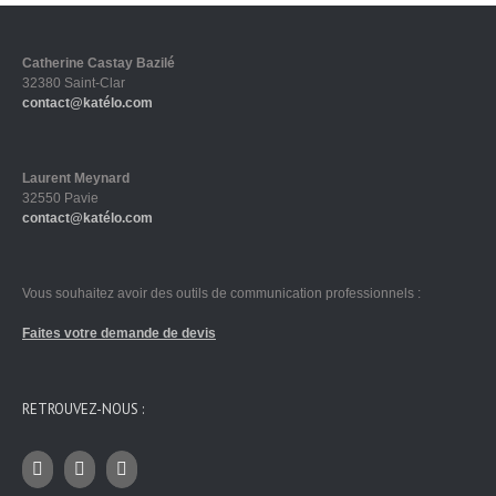
Catherine Castay Bazilé
32380 Saint-Clar
contact@katélo.com
Laurent Meynard
32550 Pavie
contact@katélo.com
Vous souhaitez avoir des outils de communication professionnels :
Faites votre demande de devis
RETROUVEZ-NOUS :