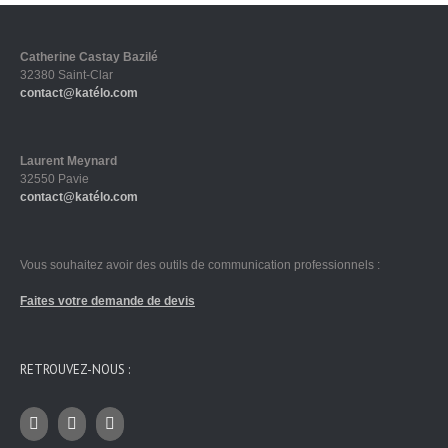
Catherine Castay Bazilé
32380 Saint-Clar
contact@katélo.com
Laurent Meynard
32550 Pavie
contact@katélo.com
Vous souhaitez avoir des outils de communication professionnels :
Faites votre demande de devis
RETROUVEZ-NOUS :