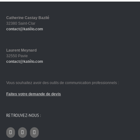
Catherine Castay Bazilé
32380 Saint-Clar
contact@katélo.com
Laurent Meynard
32550 Pavie
contact@katélo.com
Vous souhaitez avoir des outils de communication professionnels :
Faites votre demande de devis
RETROUVEZ-NOUS :