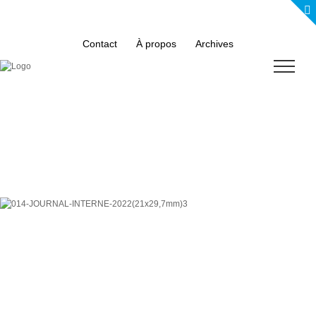
Skip
to
content
Contact
À propos
Archives