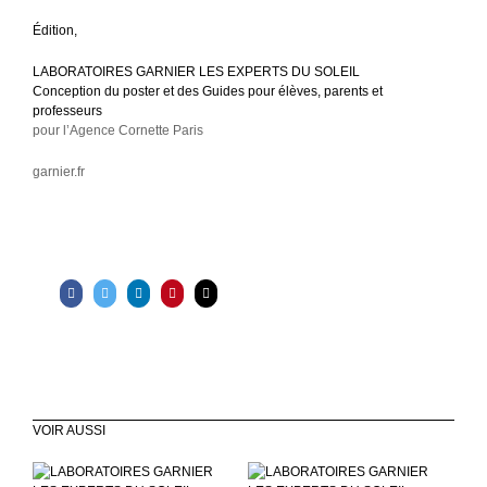
É
dition,
LABORATOIRES GARNIER LES EXPERTS DU SOLEIL
Conception du poster et des Guides pour élèves, parents et
professeurs
pour l’Agence Cornette Paris
garnier.fr
VOIR AUSSI
ALEXANDRA
CARDINALE OPÉRA
L’Oréal Haute Coiffure