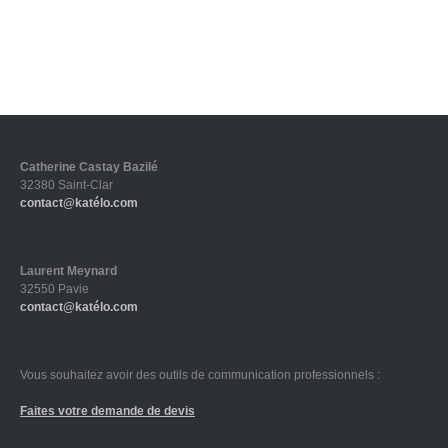
Catherine Castay Bazilé
32380 Saint-Clar
contact@katélo.com
Laurent Meynard
32550 Pavie
contact@katélo.com
Vous souhaitez avoir des outils de communication professionnels :
Faites votre demande de devis