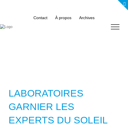
Skip
to
content
Contact
À propos
Archives
LABORATOIRES
GARNIER LES
EXPERTS DU SOLEIL