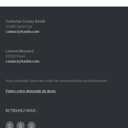
Catherine Castay Bazilé
32380 Saint-Clar
contact@katélo.com
Laurent Meynard
32550 Pavie
contact@katélo.com
Vous souhaitez avoir des outils de communication professionnels :
Faites votre demande de devis
RETROUVEZ-NOUS :