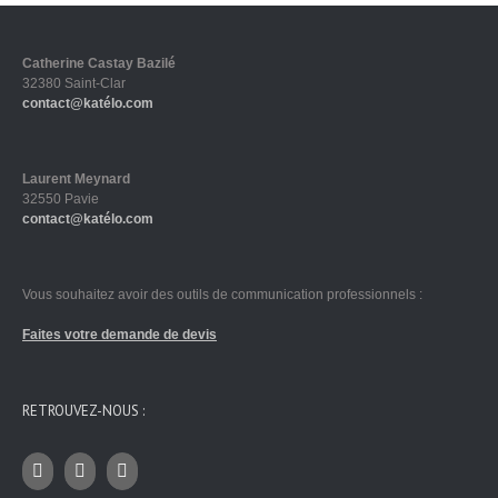
Catherine Castay Bazilé
32380 Saint-Clar
contact@katélo.com
Laurent Meynard
32550 Pavie
contact@katélo.com
Vous souhaitez avoir des outils de communication professionnels :
Faites votre demande de devis
RETROUVEZ-NOUS :