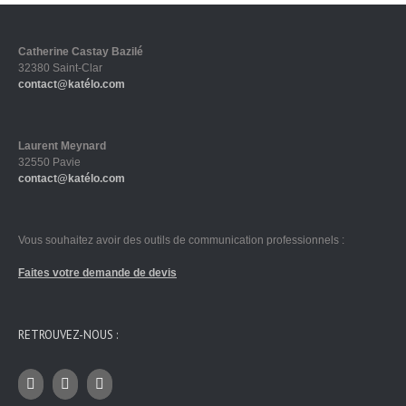
Catherine Castay Bazilé
32380 Saint-Clar
contact@katélo.com
Laurent Meynard
32550 Pavie
contact@katélo.com
Vous souhaitez avoir des outils de communication professionnels :
Faites votre demande de devis
RETROUVEZ-NOUS :