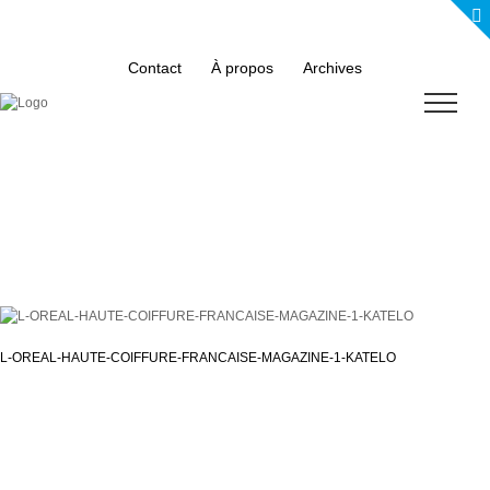
Skip
to
content
Contact
À propos
Archives
L-OREAL-HAUTE-COIFFURE-FRANCAISE-MAGAZINE-1-KATELO