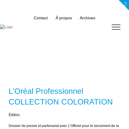
Skip
to
content
Contact
À propos
Archives
L’Oréal Professionnel
COLLECTION COLORATION
É
dition,
Dossier de presse et partenariat avec L’Officiel pour le lancement de la