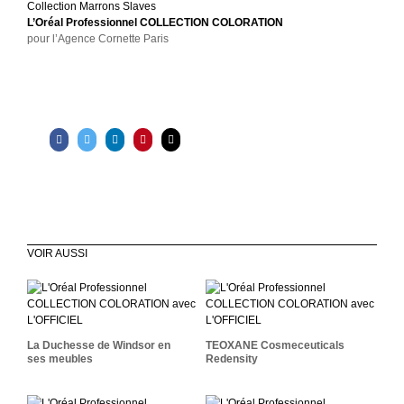
Collection Marrons Slaves
L’Oréal Professionnel COLLECTION COLORATION
pour l’Agence Cornette Paris
VOIR AUSSI
TEOXANE
La Duchesse De Windsor
Cosmeceuticals
En Ses Meubles
Redensity
La Duchesse de Windsor en
TEOXANE Cosmeceuticals
ses meubles
Redensity
ALEXANDRA