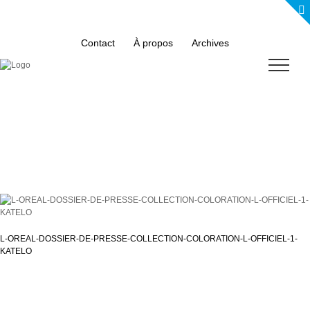
Skip
to
content
Contact
À propos
Archives
L-OREAL-DOSSIER-DE-PRESSE-COLLECTION-COLORATION-L-OFFICIEL-1-
KATELO