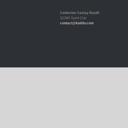
Catherine Castay Bazilé
32380 Saint-Clar
contact@katélo.com