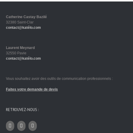
Catherine Castay Bazilé
32380 Saint-Clar
contact@katélo.com
Laurent Meynard
32550 Pavie
contact@katélo.com
Vous souhaitez avoir des outils de communication professionnels :
Faites votre demande de devis
RETROUVEZ-NOUS :