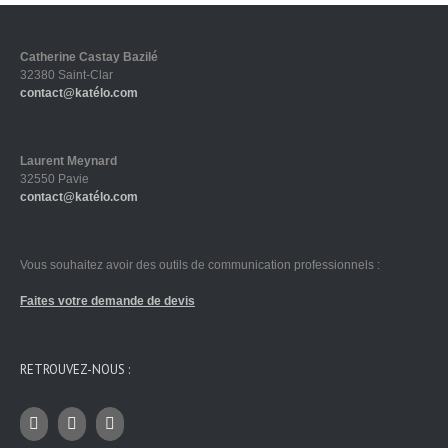
Catherine Castay Bazilé
32380 Saint-Clar
contact@katélo.com
Laurent Meynard
32550 Pavie
contact@katélo.com
Vous souhaitez avoir des outils de communication professionnels :
Faites votre demande de devis
RETROUVEZ-NOUS :