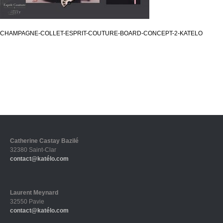
CHAMPAGNE-COLLET-ESPRIT-COUTURE-BOARD-CONCEPT-2-KATELO
Catherine Castay Bazilé
32380 Saint-Clar
contact@katélo.com
Laurent Meynard
32550 Pavie
contact@katélo.com