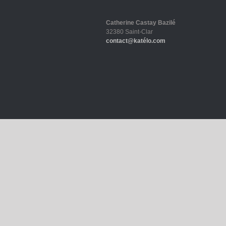
Catherine Castay Bazilé
32380 Saint-Clar
contact@katélo.com