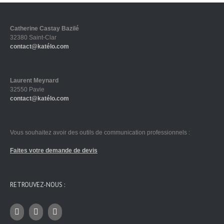
Catherine Castay Bazilé
32380 Saint-Clar
contact@katélo.com
Laurent Meynard
32550 Pavie
contact@katélo.com
Vous souhaitez avoir des outils de communication professionnels :
Faites votre demande de devis
RETROUVEZ-NOUS :