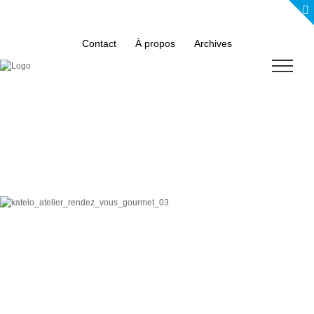
Skip
to
content
Contact
À propos
Archives