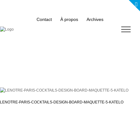
Skip
to
content
Contact
À propos
Archives
LENOTRE-PARIS-COCKTAILS-DESIGN-BOARD-MAQUETTE-5-KATELO