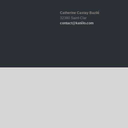
Catherine Castay Bazilé
32380 Saint-Clar
contact@katélo.com