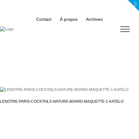
Skip
to
content
Contact
À propos
Archives
LENOTRE-PARIS-COCKTAILS-NATURE-BOARD-MAQUETTE-1-KATELO