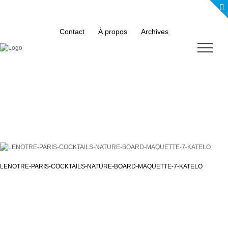
Skip
to
content
Contact
À propos
Archives
LENOTRE-PARIS-COCKTAILS-NATURE-BOARD-MAQUETTE-7-KATELO