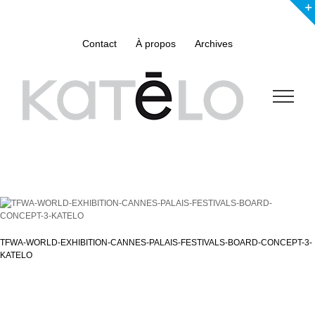
Skip
to
content
Contact
À propos
Archives
TFWA-WORLD-EXHIBITION-CANNES-PALAIS-FESTIVALS-BOARD-CONCEPT-3-
KATELO