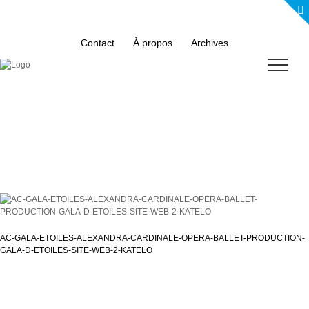
Skip
to
content
Contact
À propos
Archives
AC-GALA-ETOILES-ALEXANDRA-CARDINALE-OPERA-BALLET-PRODUCTION-
GALA-D-ETOILES-SITE-WEB-2-KATELO