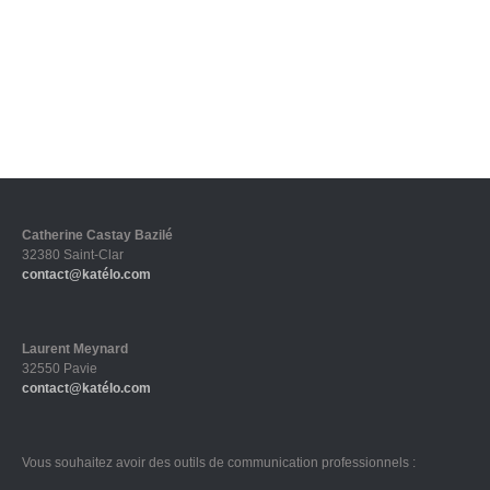
Catherine Castay Bazilé
32380 Saint-Clar
contact@katélo.com
Laurent Meynard
32550 Pavie
contact@katélo.com
Vous souhaitez avoir des outils de communication professionnels :