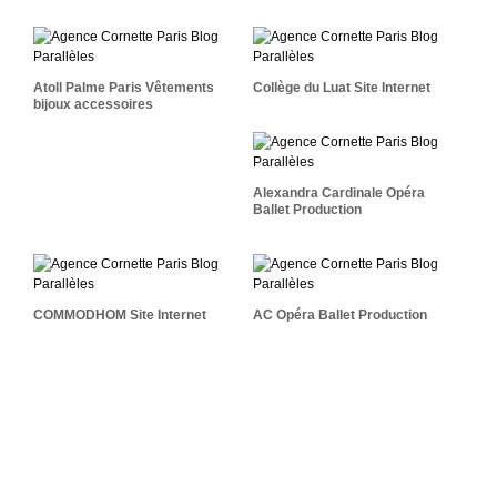
Atoll Palme Paris
Collège Du Luat Site
Vêtements Bijoux
Internet
Accessoires
Atoll Palme Paris Vêtements
Collège du Luat Site Internet
bijoux accessoires
Alexandra Cardinale
Opéra Ballet Production
Alexandra Cardinale Opéra
Ballet Production
COMMODHOM Site
AC Opéra Ballet
Internet
Production
COMMODHOM Site Internet
AC Opéra Ballet Production