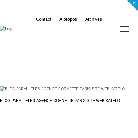
Skip
to
content
Contact
À propos
Archives
BLOG-PARALLELES-AGENCE-CORNETTE-PARIS-SITE-WEB-KATELO