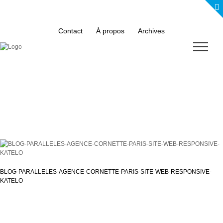
Skip
to
content
Contact
À propos
Archives
BLOG-PARALLELES-AGENCE-CORNETTE-PARIS-SITE-WEB-RESPONSIVE-
KATELO