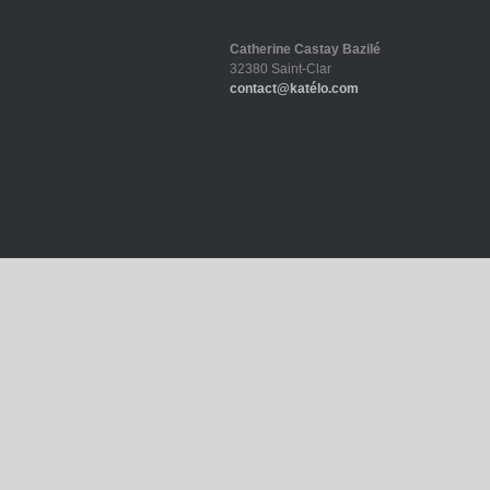
Catherine Castay Bazilé
32380 Saint-Clar
contact@katélo.com