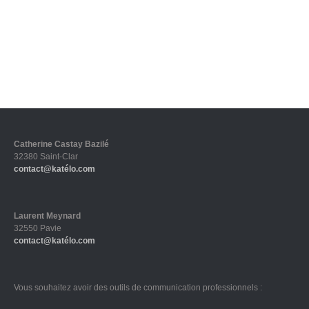
Catherine Castay Bazilé
32380 Saint-Clar
contact@katélo.com
Laurent Meynard
32550 Pavie
contact@katélo.com
Vous souhaitez avoir des outils de communication professionnels :