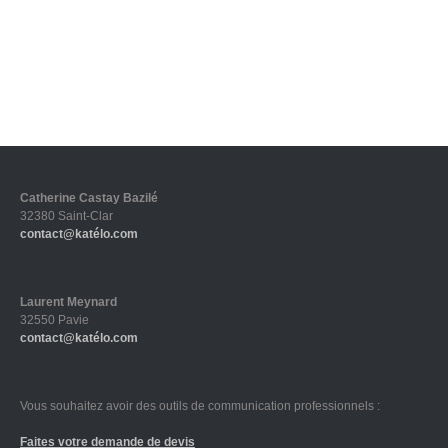
Catherine Castay Bazilé
32380 Saint-Clar
contact@katélo.com
Laurent Meynard
32550 Pavie
contact@katélo.com
Vous souhaitez avoir des outils de communication professionnels :
Faites votre demande de devis