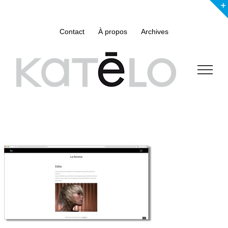
Skip
to
content
Contact
À propos
Archives