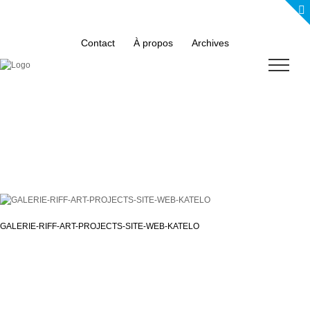
Skip
to
content
Contact
À propos
Archives
GALERIE-RIFF-ART-PROJECTS-SITE-WEB-KATELO