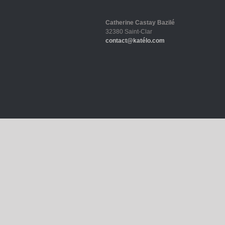
Catherine Castay Bazilé
32380 Saint-Clar
contact@katélo.com