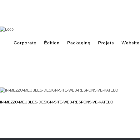
Skip
to
content
Search
for:
Corporate
Édition
Packaging
Projets
Website
IN-MEZZO-MEUBLES-DESIGN-SITE-WEB-RESPONSIVE-KATELO