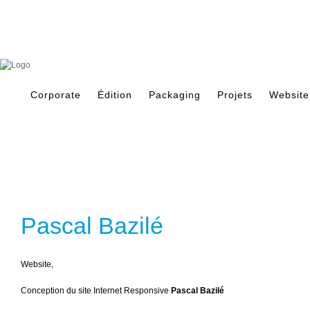
Skip
to
content
Search
for:
Corporate
Édition
Packaging
Projets
Website
Pascal Bazilé
Website,
Conception du site Internet Responsive
Pascal Bazilé