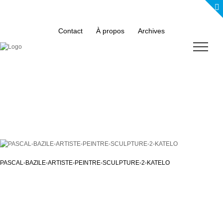
Skip
to
content
Contact
À propos
Archives
PASCAL-BAZILE-ARTISTE-PEINTRE-SCULPTURE-2-KATELO