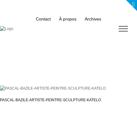
Skip
to
content
Contact
À propos
Archives
PASCAL-BAZILE-ARTISTE-PEINTRE-SCULPTURE-KATELO